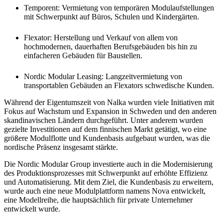
Temporent: Vermietung von temporären Modulaufstellungen
mit Schwerpunkt auf Büros, Schulen und Kindergärten.
Flexator: Herstellung und Verkauf von allem von
hochmodernen, dauerhaften Berufsgebäuden bis hin zu
einfacheren Gebäuden für Baustellen.
Nordic Modular Leasing: Langzeitvermietung von
transportablen Gebäuden an Flexators schwedische Kunden.
Während der Eigentumszeit von Nalka wurden viele Initiativen mit
Fokus auf Wachstum und Expansion in Schweden und den anderen
skandinavischen Ländern durchgeführt. Unter anderem wurden
gezielte Investitionen auf dem finnischen Markt getätigt, wo eine
größere Modulflotte und Kundenbasis aufgebaut wurden, was die
nordische Präsenz insgesamt stärkte.
Die Nordic Modular Group investierte auch in die Modernisierung
des Produktionsprozesses mit Schwerpunkt auf erhöhte Effizienz
und Automatisierung. Mit dem Ziel, die Kundenbasis zu erweitern,
wurde auch eine neue Modulplattform namens Nova entwickelt,
eine Modellreihe, die hauptsächlich für private Unternehmer
entwickelt wurde.