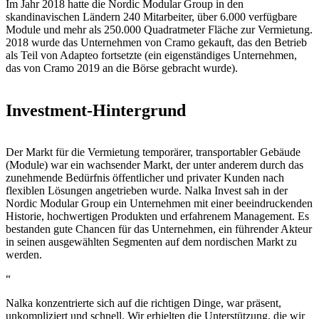
Im Jahr 2018 hatte die Nordic Modular Group in den
skandinavischen Ländern 240 Mitarbeiter, über 6.000 verfügbare
Module und mehr als 250.000 Quadratmeter Fläche zur Vermietung.
2018 wurde das Unternehmen von Cramo gekauft, das den Betrieb
als Teil von Adapteo fortsetzte (ein eigenständiges Unternehmen,
das von Cramo 2019 an die Börse gebracht wurde).
Investment-Hintergrund
Der Markt für die Vermietung temporärer, transportabler Gebäude
(Module) war ein wachsender Markt, der unter anderem durch das
zunehmende Bedürfnis öffentlicher und privater Kunden nach
flexiblen Lösungen angetrieben wurde. Nalka Invest sah in der
Nordic Modular Group ein Unternehmen mit einer beeindruckenden
Historie, hochwertigen Produkten und erfahrenem Management. Es
bestanden gute Chancen für das Unternehmen, ein führender Akteur
in seinen ausgewählten Segmenten auf dem nordischen Markt zu
werden.
“
Nalka konzentrierte sich auf die richtigen Dinge, war präsent,
unkompliziert und schnell. Wir erhielten die Unterstützung, die wir