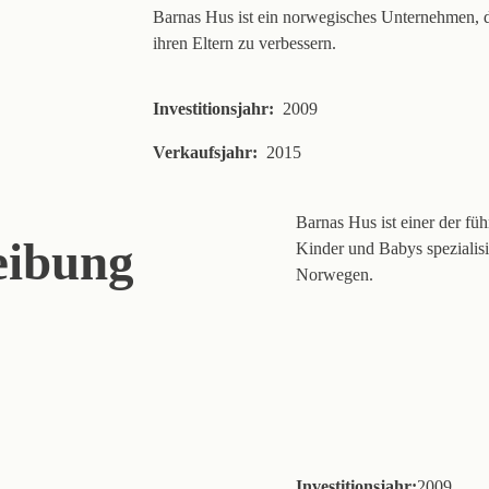
Barnas Hus ist ein norwegisches Unternehmen, d
ihren Eltern zu verbessern.
Investitionsjahr:
2009
Verkaufsjahr:
2015
Barnas Hus ist einer der fü
eibung
Kinder und Babys spezialisi
Norwegen.
Investitionsjahr:
2009