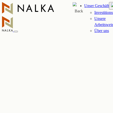
Zum
Unser Geschäft
Inhalt
Back
Investitions
springen
Unsere
Arbeitswei
Über uns