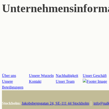
Unternehmensinform
Über uns
Unsere Wurzeln
Nachhaltigkeit
Unser Geschäft
Unsere
Kontakt
Unser Team
Beteiligungen
Stockholm:
Jakobsbergsgatan 24, SE-111 44 Stockholm
│
info@nal