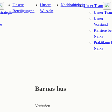
Unsere
Unsere
Nachhaltigkeit
Unser Team
Beteiligungen
Wurzeln
strategie
Unser Tea
Unser
se
Vorstand
Karriere be
Nalka
Praktikum 
Nalka
Barnas hus
Veräußert