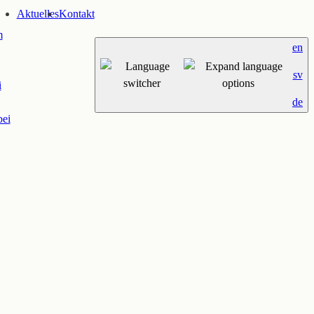
Aktuelles
Kontakt
m
en
sv
i
de
bei