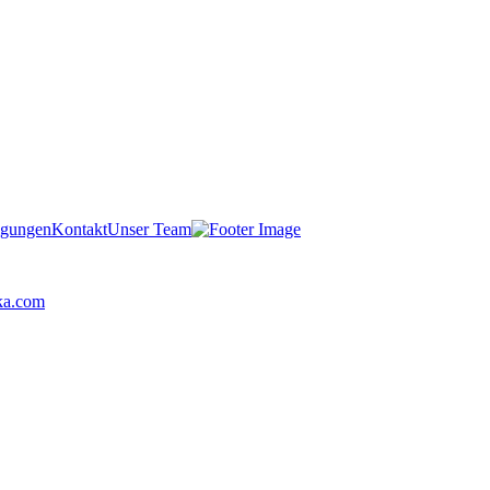
igungen
Kontakt
Unser Team
ka.com