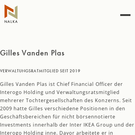
Zum
Inhalt
springen
Gilles Vanden Plas
VERWALTUNGSRATMITGLIED SEIT 2019
Gilles Vanden Plas ist Chief Financial Officer der
Interogo Holding und Verwaltungsratsmitglied
mehrerer Tochtergesellschaften des Konzerns. Seit
2009 hatte Gilles verschiedene Positionen in den
Geschäftsbereichen für nicht börsennotierte
Investments innerhalb der Inter IKEA Group und der
Interogo Holding inne. Davor arbeitete er in