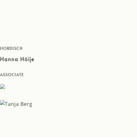
NORDISCH
Hanna Höije
ASSOCIATE