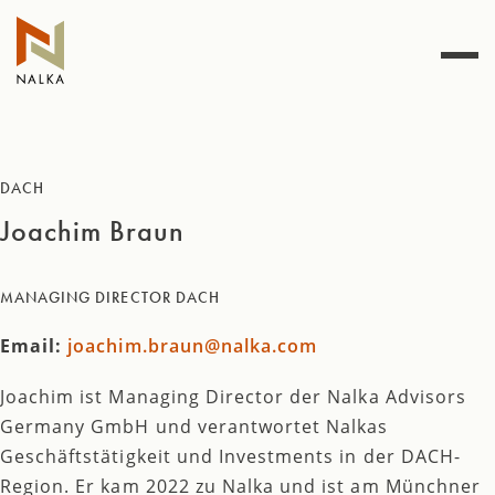
Zum
Inhalt
springen
DACH
Joachim Braun
MANAGING DIRECTOR DACH
Email:
joachim.braun@nalka.com
Joachim ist Managing Director der Nalka Advisors
Germany GmbH und verantwortet Nalkas
Geschäftstätigkeit und Investments in der DACH-
Region. Er kam 2022 zu Nalka und ist am Münchner