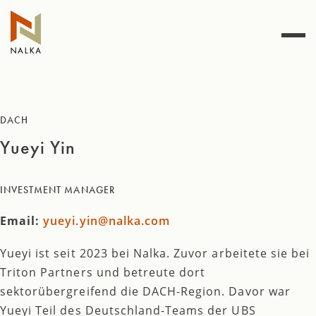
Zum
Inhalt
springen
DACH
Yueyi Yin
INVESTMENT MANAGER
Email:
yueyi.yin@nalka.com
Yueyi ist seit 2023 bei Nalka. Zuvor arbeitete sie bei
Triton Partners und betreute dort
sektorübergreifend die DACH-Region. Davor war
Yueyi Teil des Deutschland-Teams der UBS