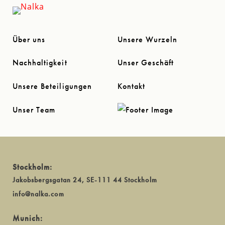
Über uns
Unsere Wurzeln
Nachhaltigkeit
Unser Geschäft
Unsere Beteiligungen
Kontakt
Unser Team
Stockholm:
Jakobsbergsgatan 24, SE-111 44 Stockholm
info@nalka.com
Munich: