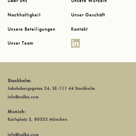
Über uns
Unsere Wurzeln
Nachhaltigkeit
Unser Geschäft
Unsere Beteiligungen
Kontakt
Unser Team
Stockholm:
Jakobsbergsgatan 24, SE-111 44 Stockholm
info@nalka.com
Munich:
Karlsplatz 3, 80335 München
info@nalka.com