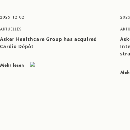
2025-12-02
2025
AKTUELLES
AKTU
Asker Healthcare Group has acquired
Ask
Cardio Dépôt
Int
str
Mehr lesen
Meh