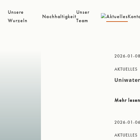
Unsere
Unser
Nachhaltigkeit
Aktuelles
Kont
Wurzeln
Team
2026-01-0
AKTUELLES
Uniwater
Mehr lese
2026-01-0
AKTUELLES