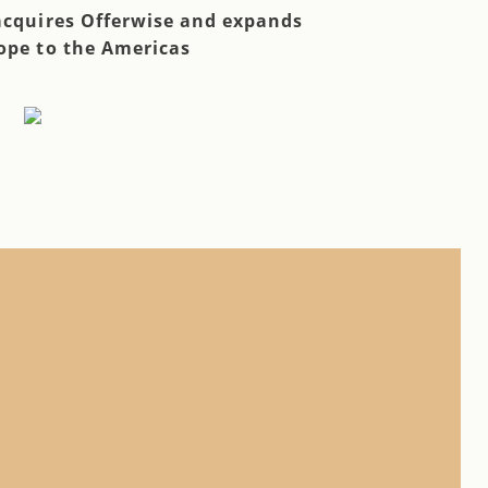
acquires Offerwise and expands
ope to the Americas
n