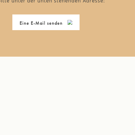
bitte unter der unten stehenden Adresse:
Eine E-Mail senden