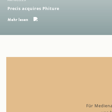
Precis acquires Phiture
Mehr lesen
Für Mediena