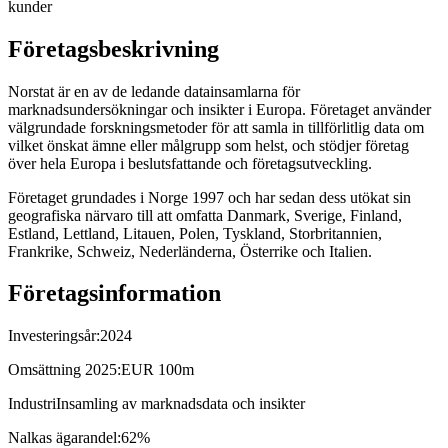
kunder
Företagsbeskrivning
Norstat är en av de ledande datainsamlarna för
marknadsundersökningar och insikter i Europa. Företaget använder
välgrundade forskningsmetoder för att samla in tillförlitlig data om
vilket önskat ämne eller målgrupp som helst, och stödjer företag
över hela Europa i beslutsfattande och företagsutveckling.
Företaget grundades i Norge 1997 och har sedan dess utökat sin
geografiska närvaro till att omfatta Danmark, Sverige, Finland,
Estland, Lettland, Litauen, Polen, Tyskland, Storbritannien,
Frankrike, Schweiz, Nederländerna, Österrike och Italien.
Företagsinformation
Investeringsår:
2024
Omsättning 2025:
EUR 100m
Industri
Insamling av marknadsdata och insikter
Nalkas ägarandel:
62%